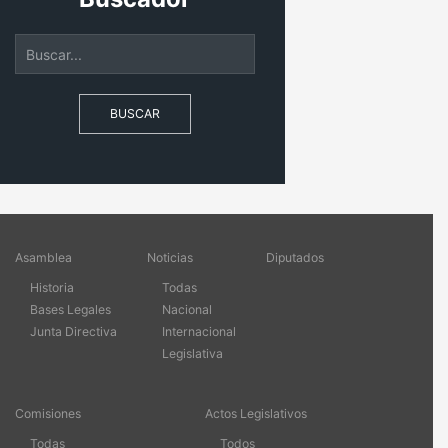
BUSCAR
Asamblea
Noticias
Diputados
Historia
Todas
Bases Legales
Nacional
Junta Directiva
Internacional
Legislativa
Comisiones
Actos Legislativos
Todas
Todos