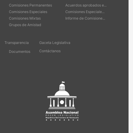
Comisiones Permanentes
Acuerdos aprobados e...
Comisiones Especiales
Comisiones Especiale...
Comisiones Mixtas
Informe de Comisione...
Grupos de Amistad
Transparencia
Gaceta Legislativa
Contáctanos
Documentos