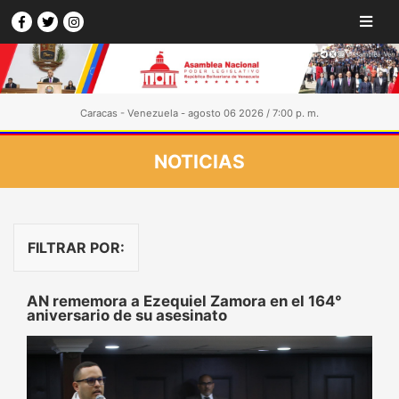
Caracas - Venezuela - agosto 06 2026 / 7:00 p. m.
NOTICIAS
FILTRAR POR:
AN rememora a Ezequiel Zamora en el 164°
aniversario de su asesinato