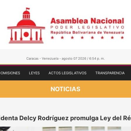
Caracas - Venezuela - agosto 07 2026 / 6:54 p. m.
COMISIONES
LEYES
ACTOS LEGISLATIVOS
TRANSPARENCIA
NOTICIAS
identa Delcy Rodríguez promulga Ley del R