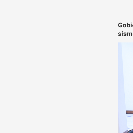
Gobi
sism