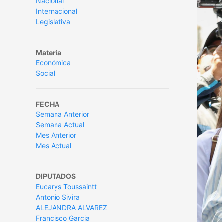
Nacional
Internacional
Legislativa
Materia
Económica
Social
FECHA
Semana Anterior
Semana Actual
Mes Anterior
Mes Actual
DIPUTADOS
Eucarys Toussaintt
Antonio Sivira
ALEJANDRA ALVAREZ
Francisco Garcia