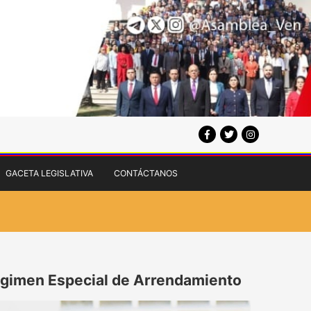
GACETA LEGISLATIVA
CONTÁCTANOS
égimen Especial de Arrendamiento