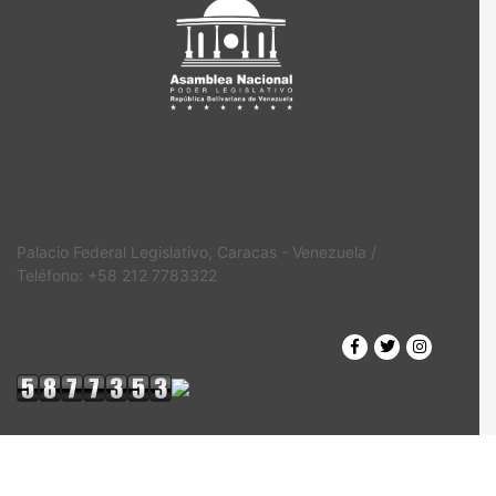
Palacio Federal Legislativo, Caracas - Venezuela /
Teléfono: +58 212 7783322