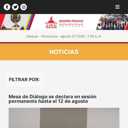
Caracas - Venezuela - agosto 07 2026 / 7:26 a. m.
NOTICIAS
FILTRAR POR:
Mesa de Diálogo se declara en sesión
permanente hasta el 12 de agosto