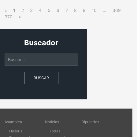
«
1
2
3
4
5
6
7
8
9
10
...
369
370
»
Buscador
BUSCAR
Asamblea
Noticias
Diputados
Historia
Todas