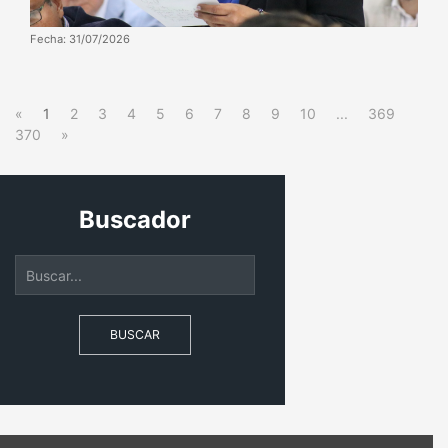
Fecha: 31/07/2026
«
1
2
3
4
5
6
7
8
9
10
...
369
370
»
Buscador
BUSCAR