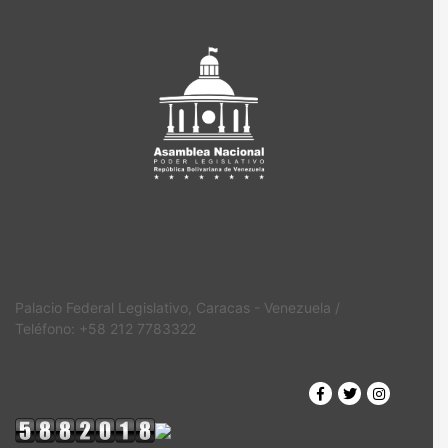
Palacio Federal Legislativo, Caracas - Venezuela /
Teléfono: +58 212 7783322