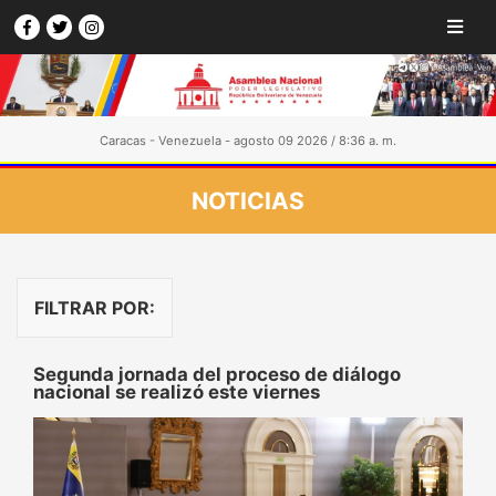
Caracas - Venezuela - agosto 09 2026 / 8:36 a. m.
NOTICIAS
FILTRAR POR:
Segunda jornada del proceso de diálogo
nacional se realizó este viernes