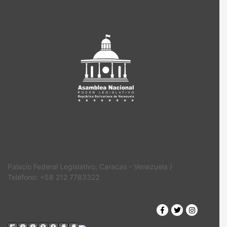
Palacio Federal Legislativo, Caracas - Venezuela /
Teléfono: +58 212 7783322