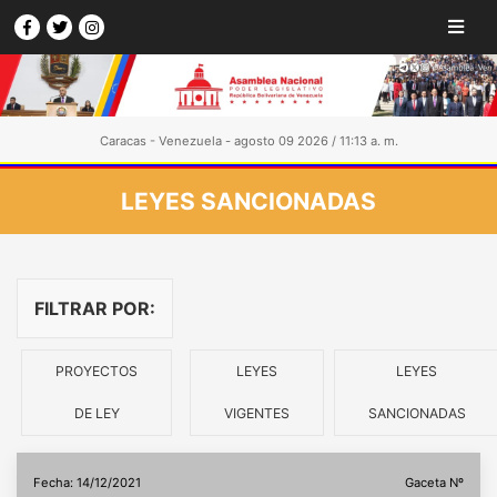
Caracas - Venezuela - agosto 09 2026 / 11:13 a. m.
LEYES SANCIONADAS
FILTRAR POR:
PROYECTOS
LEYES
LEYES
DE LEY
VIGENTES
SANCIONADAS
Fecha: 14/12/2021
Gaceta Nº