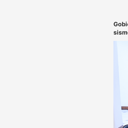
Gobi
sism