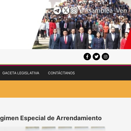
GACETA LEGISLATIVA
CONTÁCTANOS
égimen Especial de Arrendamiento