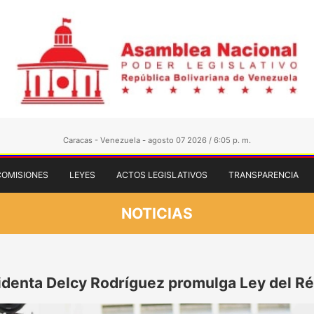
Caracas - Venezuela - agosto 07 2026 / 6:05 p. m.
COMISIONES
LEYES
ACTOS LEGISLATIVOS
TRANSPARENCIA
NOTICIAS
identa Delcy Rodríguez promulga Ley del R