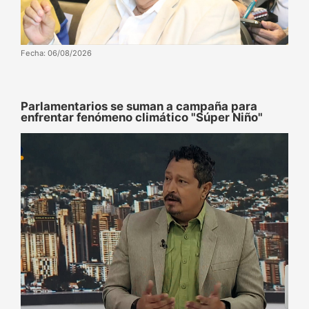
Fecha: 06/08/2026
Parlamentarios se suman a campaña para
enfrentar fenómeno climático "Súper Niño"