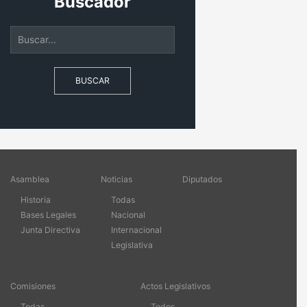
Buscador
BUSCAR
Asamblea
Noticias
Diputados
Historia
Todas
Bases Legales
Nacional
Junta Directiva
Internacional
Legislativa
Comisiones
Actos Legislativos
Todas
Todos