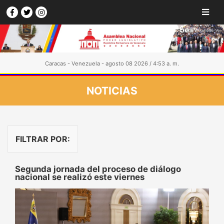
Caracas - Venezuela - agosto 08 2026 / 4:53 a. m.
NOTICIAS
FILTRAR POR:
Segunda jornada del proceso de diálogo
nacional se realizó este viernes