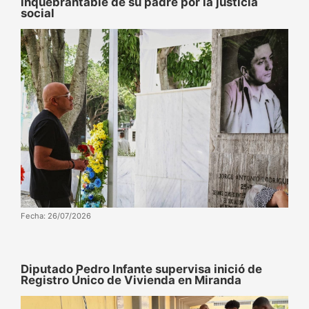
inquebrantable de su padre por la justicia
social
Fecha: 26/07/2026
Diputado Pedro Infante supervisa inició de
Registro Único de Vivienda en Miranda