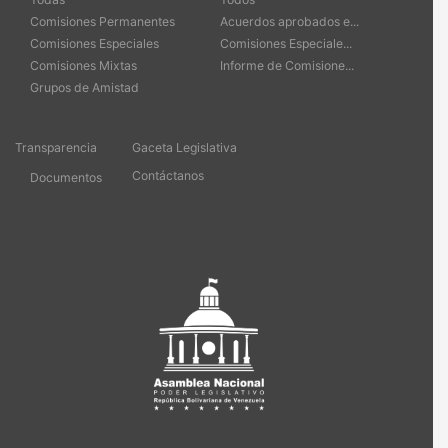
Comisiones Permanentes
Acuerdos aprobados e...
Comisiones Especiales
Comisiones Especiale...
Comisiones Mixtas
Informe de Comisione...
Grupos de Amistad
Transparencia
Gaceta Legislativa
Contáctanos
Documentos