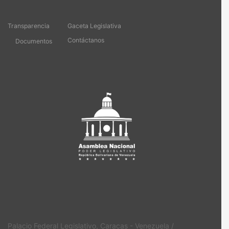
Transparencia
Gaceta Legislativa
Contáctanos
Documentos
Palacio Federal Legislativo, Caracas - Venezuela /