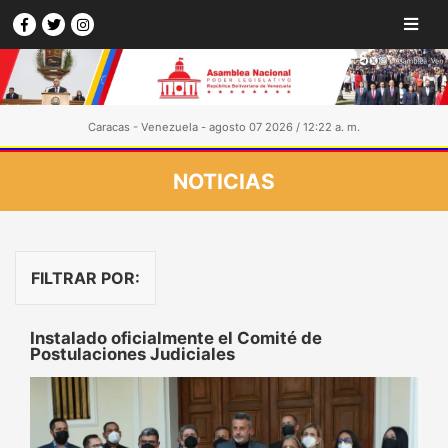
Caracas - Venezuela - agosto 07 2026 / 12:22 a. m.
NOTICIAS
FILTRAR POR:
Instalado oficialmente el Comité de
Postulaciones Judiciales