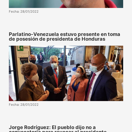
Fecha: 28/01/2022
Parlatino-Venezuela estuvo presente en toma
de posesión de presidenta de Honduras
Fecha: 28/01/2022
Jorge Rodríguez: El pueblo dijo no a