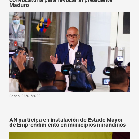
convocatoria para revocar al presidente
Maduro
Fecha: 28/01/2022
AN participa en instalación de Estado Mayor
de Emprendimiento en municipios mirandinos