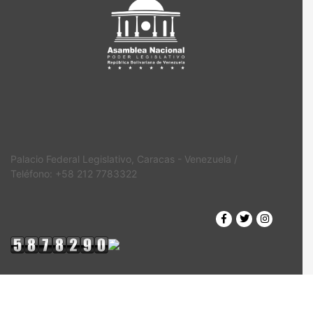
Palacio Federal Legislativo, Caracas - Venezuela /
Teléfono: +58 212 7783322