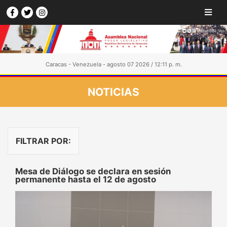
Caracas - Venezuela - agosto 07 2026 / 12:11 p. m.
NOTICIAS
FILTRAR POR:
Mesa de Diálogo se declara en sesión
permanente hasta el 12 de agosto