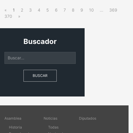
«
1
2
3
4
5
6
7
8
9
10
...
369
370
»
Buscador
BUSCAR
Asamblea
Noticias
Diputados
Historia
Todas