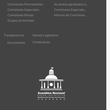
Comisiones Permanentes
Acuerdos aprobados e...
Comisiones Especiales
Comisiones Especiale...
Comisiones Mixtas
Informe de Comisione...
Grupos de Amistad
Transparencia
Gaceta Legislativa
Contáctanos
Documentos