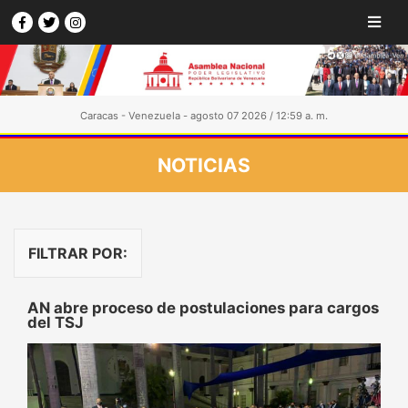
Caracas - Venezuela - agosto 07 2026 / 12:59 a. m.
NOTICIAS
FILTRAR POR:
AN abre proceso de postulaciones para cargos
del TSJ