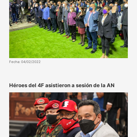
Fecha: 04/02/2022
Héroes del 4F asistieron a sesión de la AN