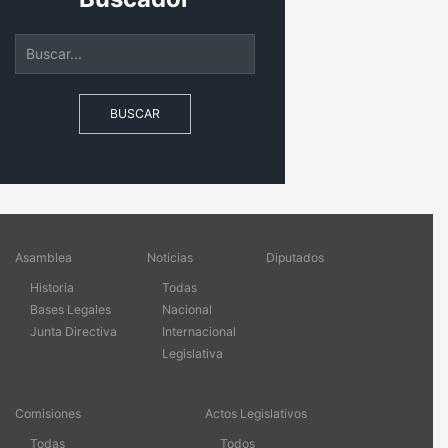
BUSCAR
Asamblea
Noticias
Diputados
Historia
Todas
Bases Legales
Nacional
Junta Directiva
Internacional
Legislativa
Comisiones
Actos Legislativos
Todas
Todos