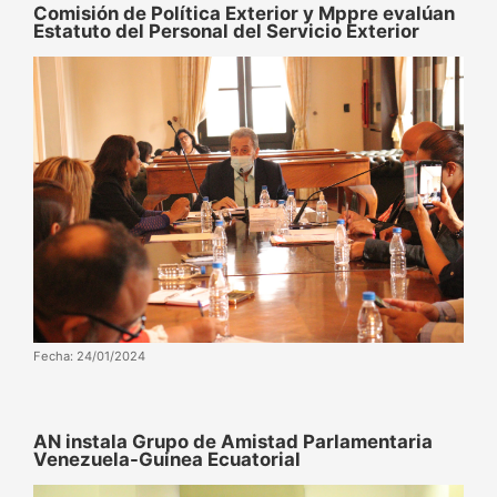
Comisión de Política Exterior y Mppre evalúan
Estatuto del Personal del Servicio Exterior
Fecha: 24/01/2024
AN instala Grupo de Amistad Parlamentaria
Venezuela-Guinea Ecuatorial