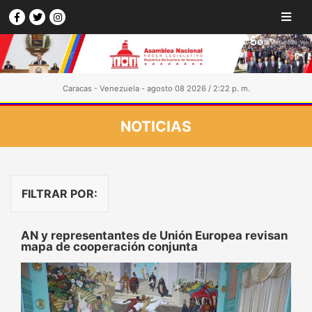
Caracas - Venezuela - agosto 08 2026 / 2:22 p. m.
NOTICIAS
FILTRAR POR:
AN y representantes de Unión Europea revisan
mapa de cooperación conjunta