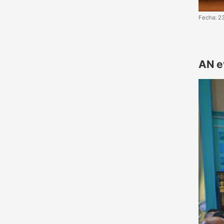
Fecha: 2
AN e