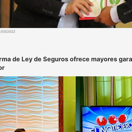
2/03/2022
rma de Ley de Seguros ofrece mayores garan
or