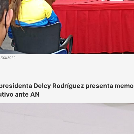
3/03/2022
presidenta Delcy Rodríguez presenta memor
utivo ante AN