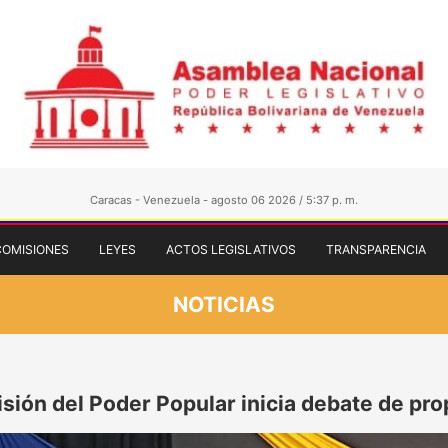
Caracas - Venezuela - agosto 06 2026 / 5:37 p. m.
COMISIONES
LEYES
ACTOS LEGISLATIVOS
TRANSPARENCIA
NOTICIAS
sión del Poder Popular inicia debate de pr