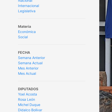
Nacional
Internacional
Legislativa
Materia
Económica
Social
FECHA
Semana Anterior
Semana Actual
Mes Anterior
Mes Actual
DIPUTADOS
Yoel Acosta
Rosa León
Michel Duque
Didalco Bolívar