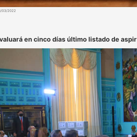
3/03/2022
valuará en cinco días último listado de aspi