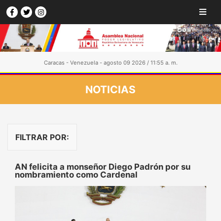
Caracas - Venezuela - agosto 09 2026 / 11:55 a. m.
NOTICIAS
FILTRAR POR:
AN felicita a monseñor Diego Padrón por su
nombramiento como Cardenal