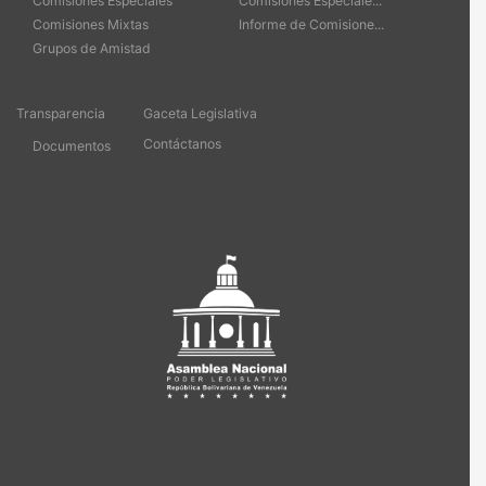
Comisiones Especiales
Comisiones Especiale...
Comisiones Mixtas
Informe de Comisione...
Grupos de Amistad
Transparencia
Gaceta Legislativa
Contáctanos
Documentos