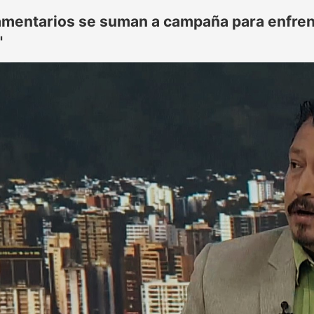
amentarios se suman a campaña para enfren
"