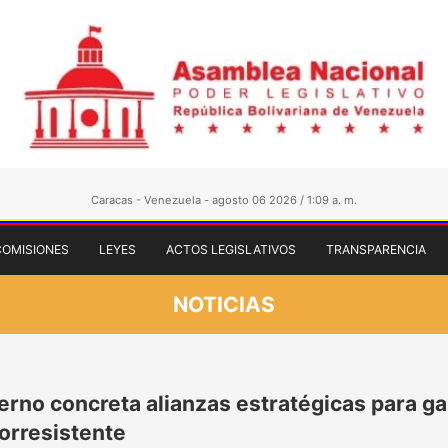
Caracas - Venezuela - agosto 06 2026 / 1:09 a. m.
COMISIONES
LEYES
ACTOS LEGISLATIVOS
TRANSPARENCIA
NOTICIAS
erno concreta alianzas estratégicas para ga
orresistente