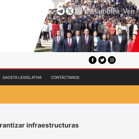
GACETA LEGISLATIVA
CONTÁCTANOS
rantizar infraestructuras