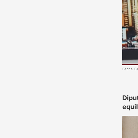
Fecha: 0
Dipu
equil