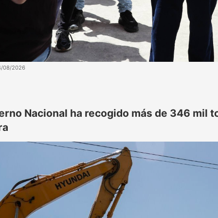
4/08/2026
erno Nacional ha recogido más de 346 mil 
ra