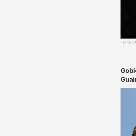
Fecha: 0
Gobi
Guai