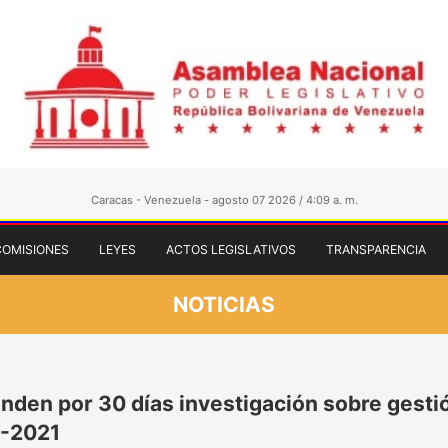
Caracas - Venezuela - agosto 07 2026 / 4:09 a. m.
COMISIONES
LEYES
ACTOS LEGISLATIVOS
TRANSPARENCIA
NOTICIAS
enden por 30 días investigación sobre gesti
-2021