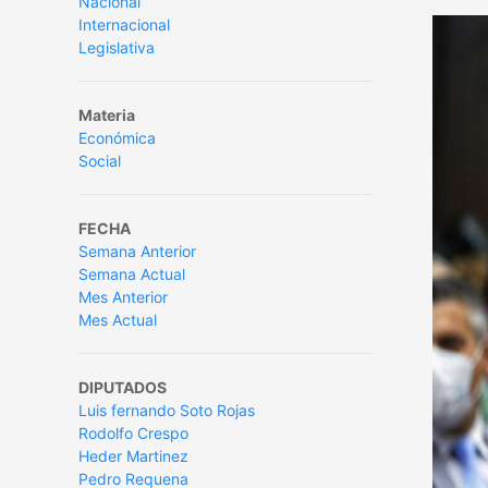
Nacional
Internacional
Legislativa
Materia
Económica
Social
FECHA
Semana Anterior
Semana Actual
Mes Anterior
Mes Actual
DIPUTADOS
Luis fernando Soto Rojas
Rodolfo Crespo
Heder Martinez
Pedro Requena