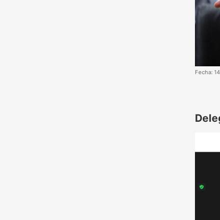
Fecha: 1
Dele