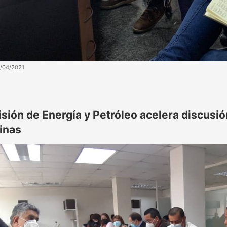
4/04/2021
sión de Energía y Petróleo acelera discusió
inas