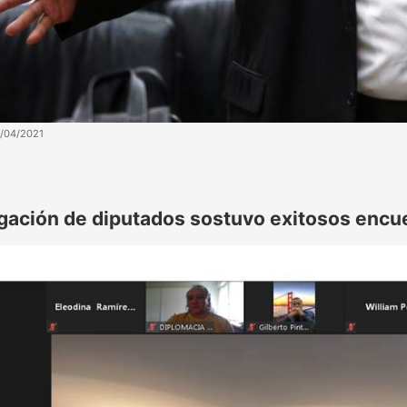
4/04/2021
gación de diputados sostuvo exitosos encue