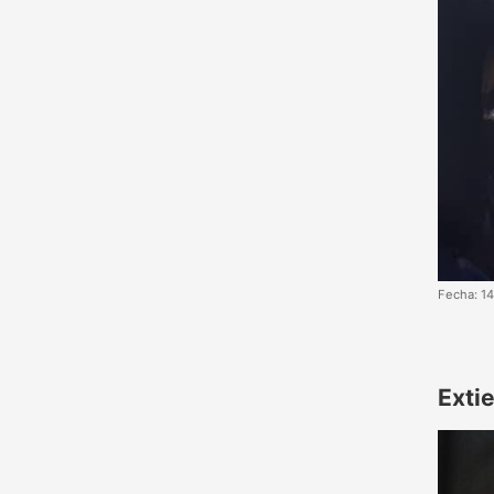
Fecha: 1
Exti