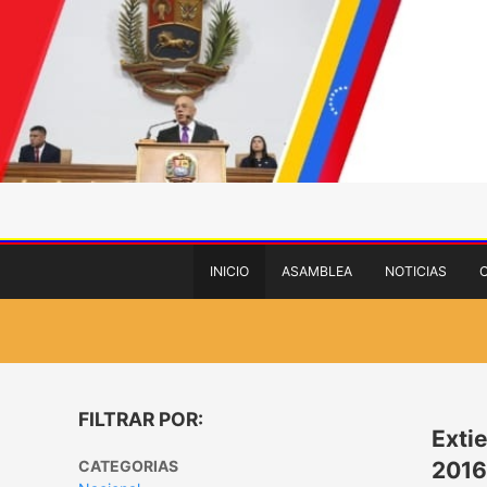
INICIO
ASAMBLEA
NOTICIAS
FILTRAR POR:
Exti
CATEGORIAS
2016