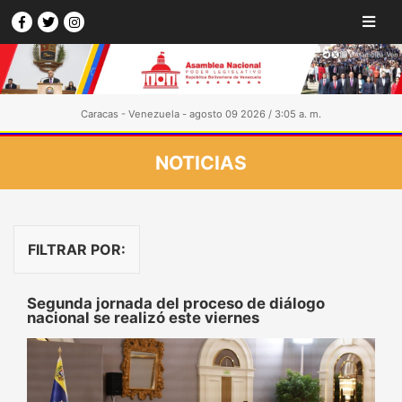
Caracas - Venezuela - agosto 09 2026 / 3:05 a. m.
NOTICIAS
FILTRAR POR:
Segunda jornada del proceso de diálogo
nacional se realizó este viernes