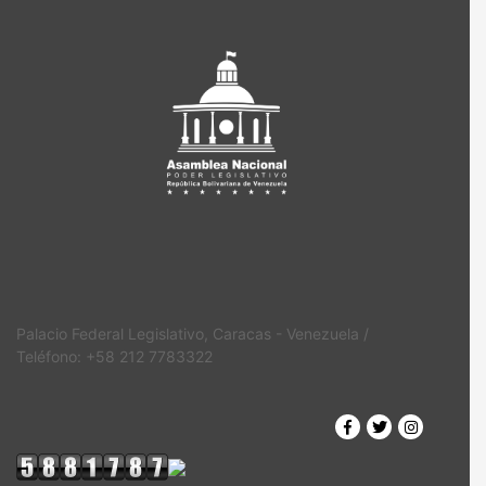
Palacio Federal Legislativo, Caracas - Venezuela /
Teléfono: +58 212 7783322