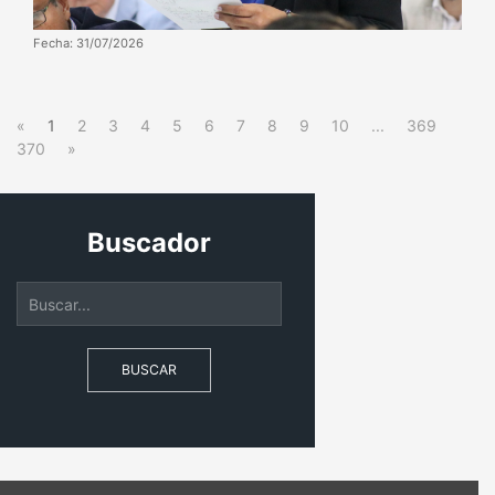
Fecha: 31/07/2026
«
1
2
3
4
5
6
7
8
9
10
...
369
370
»
Buscador
BUSCAR