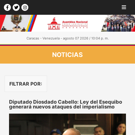
Caracas - Venezuela - agosto 07 2026 / 10:04 p. m.
NOTICIAS
FILTRAR POR:
Diputado Diosdado Cabello: Ley del Esequibo
generará nuevos ataques del imperialismo