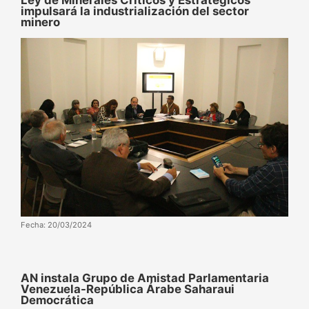
Ley de Minerales Críticos y Estratégicos
impulsará la industrialización del sector
minero
Fecha: 20/03/2024
AN instala Grupo de Amistad Parlamentaria
Venezuela-República Árabe Saharaui
Democrática