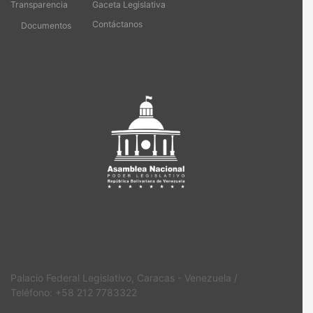
Transparencia
Gaceta Legislativa
Contáctanos
Documentos
Palacio Federal Legislativo, Caracas - Venezuela /
Teléfono: +58 212 7783322