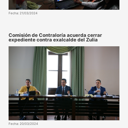
Fecha: 21/03/2024
Comisión de Contraloría acuerda cerrar
expediente contra exalcalde del Zulia
Fecha: 20/03/2024