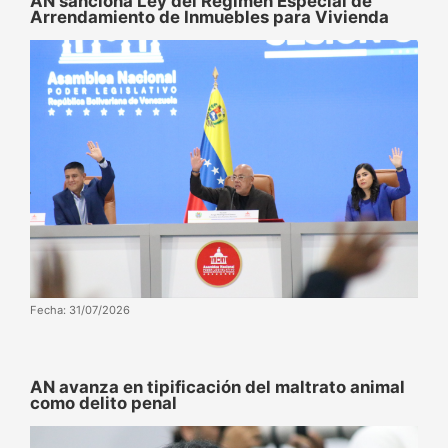
AN sanciona Ley del Régimen Especial de
Arrendamiento de Inmuebles para Vivienda
Fecha: 31/07/2026
AN avanza en tipificación del maltrato animal
como delito penal