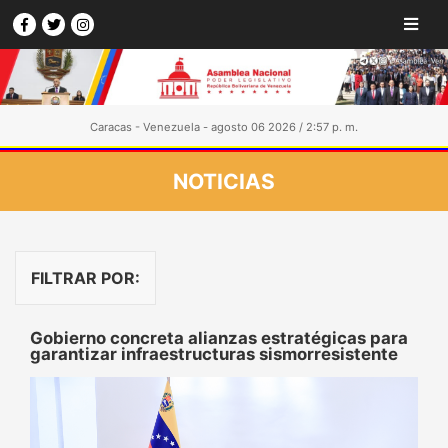
Caracas - Venezuela - agosto 06 2026 / 2:57 p. m.
NOTICIAS
FILTRAR POR:
Gobierno concreta alianzas estratégicas para
garantizar infraestructuras sismorresistente