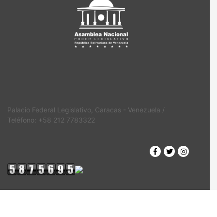
Palacio Federal Legislativo, Caracas - Venezuela /
Teléfono: +58 212 7783322