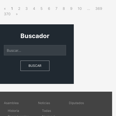
«
1
2
3
4
5
6
7
8
9
10
...
369
370
»
Buscador
BUSCAR
Asamblea
Noticias
Diputados
Historia
Todas