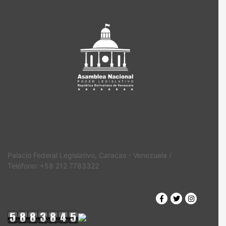
Palacio Federal Legislativo, Caracas - Venezuela /
Teléfono: +58 212 7783322