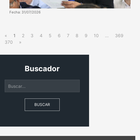
Fecha: 31/07/2026
«
1
2
3
4
5
6
7
8
9
10
...
369
370
»
Buscador
BUSCAR