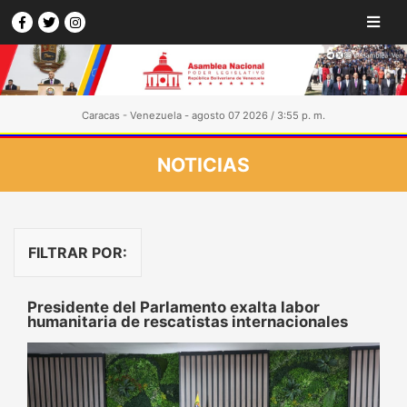
Caracas - Venezuela - agosto 07 2026 / 3:55 p. m.
NOTICIAS
FILTRAR POR:
Presidente del Parlamento exalta labor
humanitaria de rescatistas internacionales