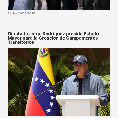
Fecha: 29/06/2026
Diputado Jorge Rodríguez preside Estado
Mayor para la Creación de Campamentos
Transitorios