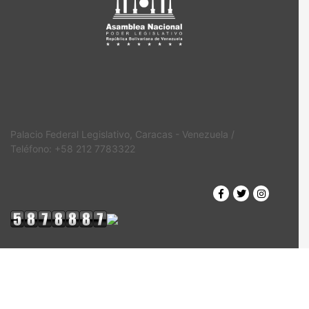
Palacio Federal Legislativo, Caracas - Venezuela /
Teléfono: +58 212 7783322