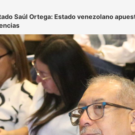
tado Saúl Ortega: Estado venezolano apuesta
rencias