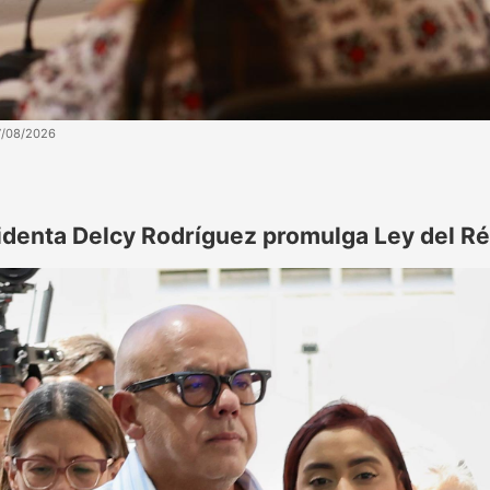
7/08/2026
identa Delcy Rodríguez promulga Ley del R