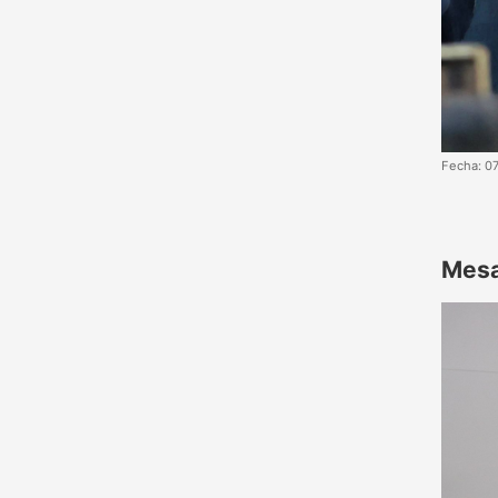
Fecha: 0
Mesa