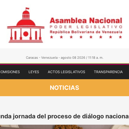
Caracas - Venezuela - agosto 08 2026 / 11:18 a. m.
COMISIONES
LEYES
ACTOS LEGISLATIVOS
TRANSPARENCIA
NOTICIAS
nda jornada del proceso de diálogo nacional