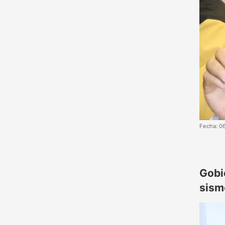
Fecha: 0
Gobi
sism