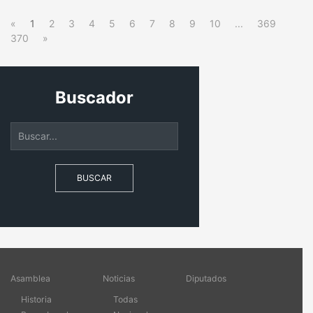
«
1
2
3
4
5
6
7
8
9
10
...
369
370
»
Buscador
BUSCAR
Asamblea
Noticias
Diputados
Historia
Todas