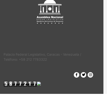
Palacio Federal Legislativo, Caracas - Venezuela /
Teléfono: +58 212 7783322