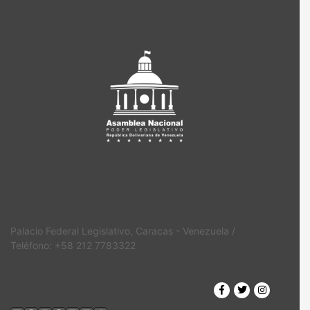
Palacio Federal Legislativo, Caracas - Venezuela /
Teléfono: +58 212 7783322