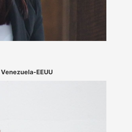
a Venezuela-EEUU