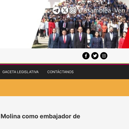
GACETA LEGISLATIVA
CONTÁCTANOS
o Molina como embajador de