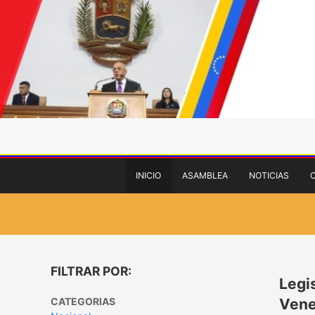
INICIO
ASAMBLEA
NOTICIAS
FILTRAR POR:
Legi
CATEGORIAS
Vene