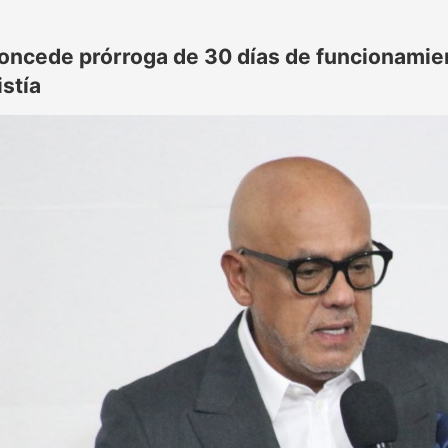
oncede prórroga de 30 días de funcionamie
stía