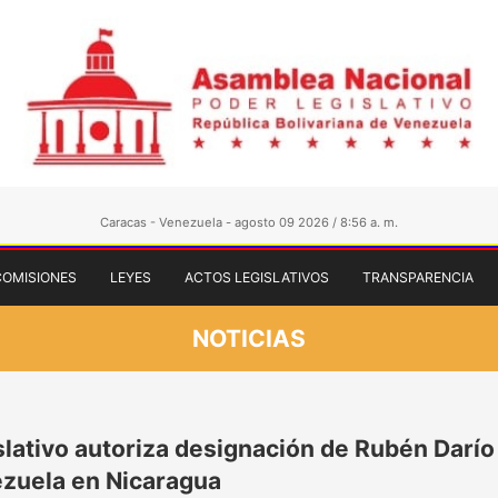
Caracas - Venezuela - agosto 09 2026 / 8:56 a. m.
COMISIONES
LEYES
ACTOS LEGISLATIVOS
TRANSPARENCIA
NOTICIAS
slativo autoriza designación de Rubén Darí
zuela en Nicaragua