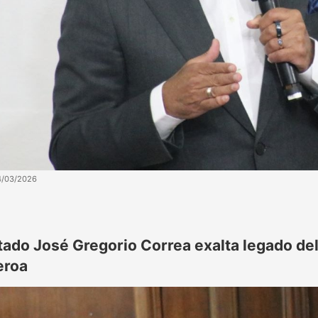
4/03/2026
tado José Gregorio Correa exalta legado del
eroa