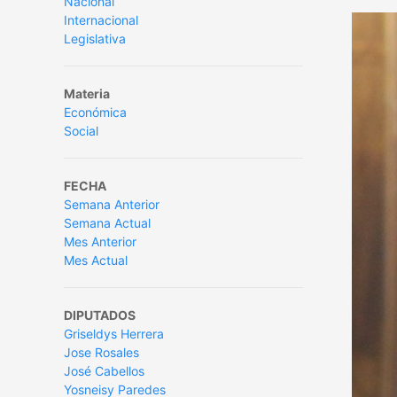
Nacional
Internacional
Legislativa
Materia
Económica
Social
FECHA
Semana Anterior
Semana Actual
Mes Anterior
Mes Actual
DIPUTADOS
Griseldys Herrera
Jose Rosales
José Cabellos
Yosneisy Paredes