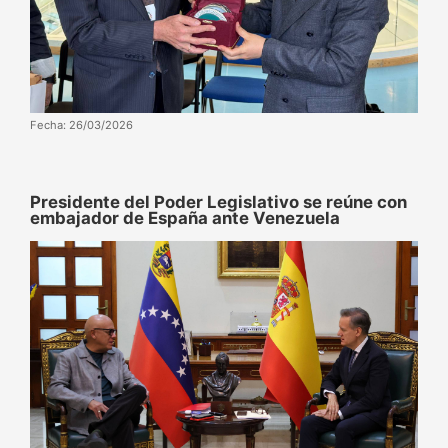
Fecha: 26/03/2026
Presidente del Poder Legislativo se reúne con
embajador de España ante Venezuela