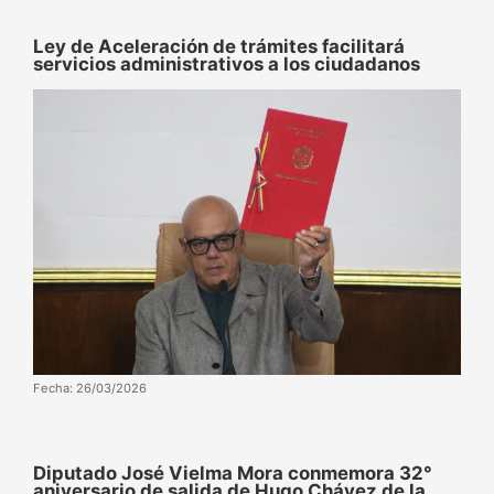
Ley de Aceleración de trámites facilitará
servicios administrativos a los ciudadanos
Fecha: 26/03/2026
Diputado José Vielma Mora conmemora 32°
aniversario de salida de Hugo Chávez de la