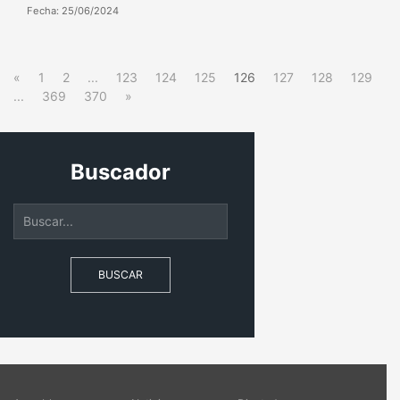
Fecha: 25/06/2024
«
1
2
...
123
124
125
126
127
128
129
...
369
370
»
Buscador
BUSCAR