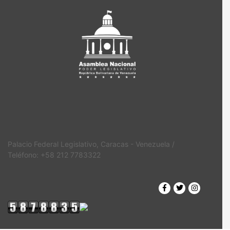
Palacio Federal Legislativo, Caracas - Venezuela /
Teléfono: +58 212 7783322