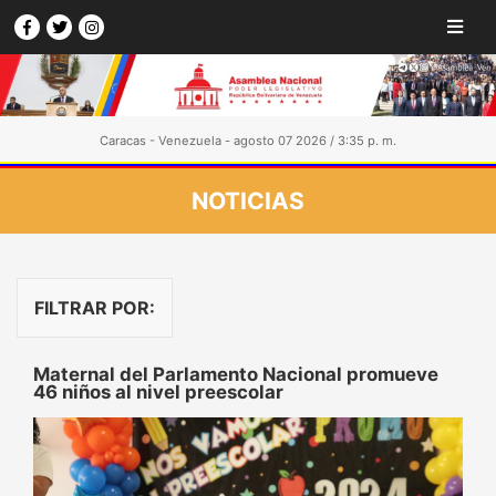
Caracas - Venezuela - agosto 07 2026 / 3:35 p. m.
NOTICIAS
FILTRAR POR:
Maternal del Parlamento Nacional promueve
46 niños al nivel preescolar