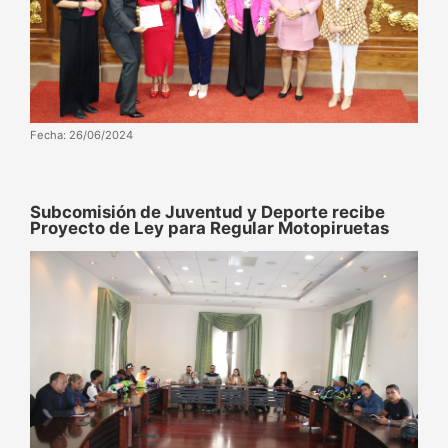
Fecha: 26/06/2024
Subcomisión de Juventud y Deporte recibe
Proyecto de Ley para Regular Motopiruetas