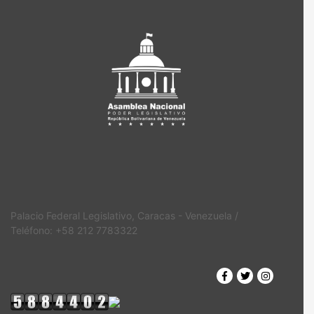
Palacio Federal Legislativo, Caracas - Venezuela /
Teléfono: +58 212 7783322