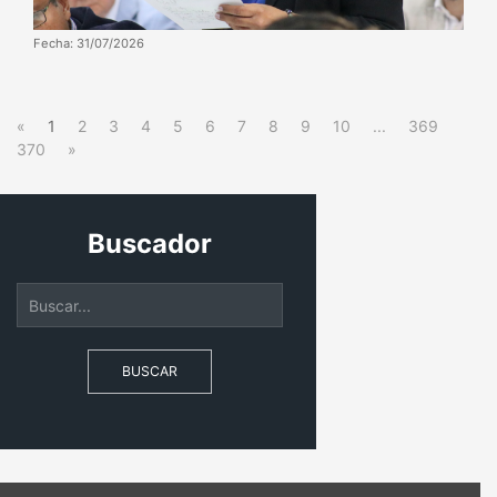
Fecha: 31/07/2026
«
1
2
3
4
5
6
7
8
9
10
...
369
370
»
Buscador
BUSCAR