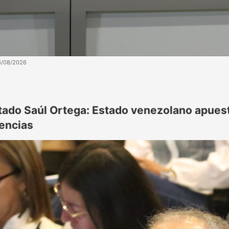
6/08/2026
tado Saúl Ortega: Estado venezolano apuesta
rencias