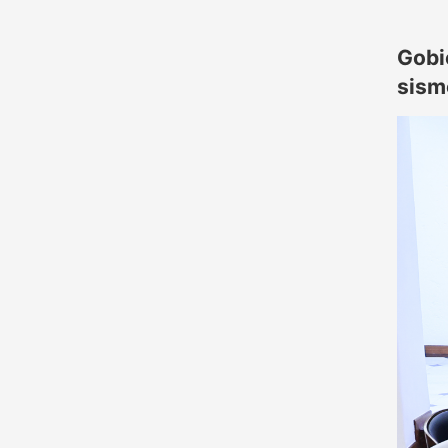
Gobi
sism