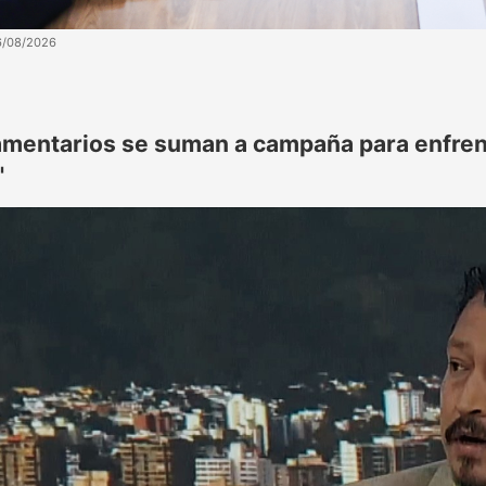
6/08/2026
amentarios se suman a campaña para enfren
"