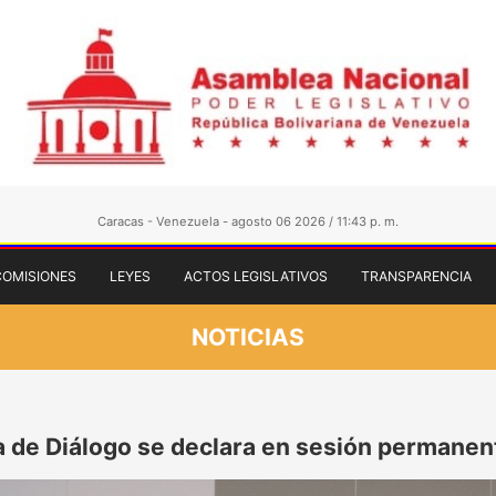
Caracas - Venezuela - agosto 06 2026 / 11:43 p. m.
COMISIONES
LEYES
ACTOS LEGISLATIVOS
TRANSPARENCIA
NOTICIAS
 de Diálogo se declara en sesión permanent