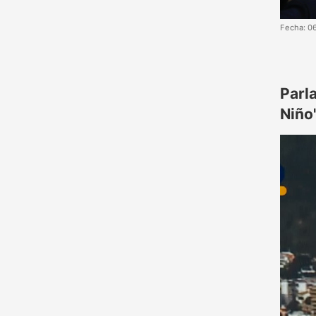
Fecha: 0
Parl
Niño