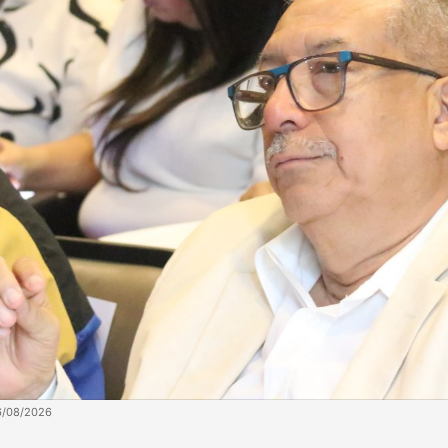
6/08/2026