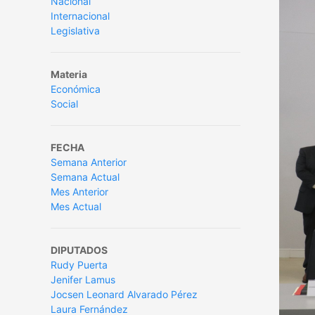
Nacional
Internacional
Legislativa
Materia
Económica
Social
FECHA
Semana Anterior
Semana Actual
Mes Anterior
Mes Actual
DIPUTADOS
Rudy Puerta
Jenifer Lamus
Jocsen Leonard Alvarado Pérez
Laura Fernández