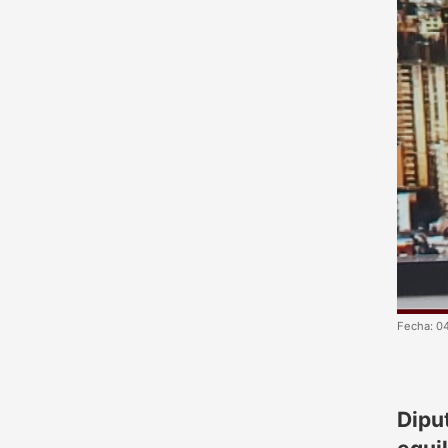
Fecha: 0
Dipu