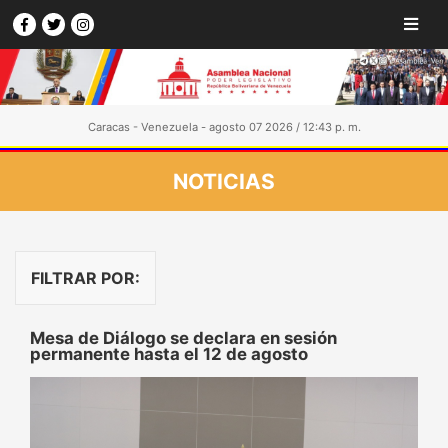
Caracas - Venezuela - agosto 07 2026 / 12:43 p. m.
NOTICIAS
FILTRAR POR:
Mesa de Diálogo se declara en sesión
permanente hasta el 12 de agosto