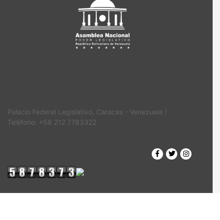
Palacio Federal Legislativo, Caracas - Venezuela /
Teléfono: +58 212 7783322