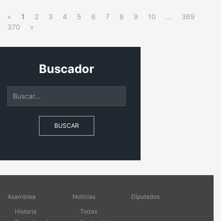
«
1
2
3
4
5
6
7
8
9
10
...
369
370
»
Buscador
BUSCAR
Asamblea
Noticias
Diputados
Historia
Todas