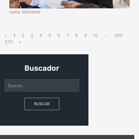
Fecha: 31/07/2026
«
1
2
3
4
5
6
7
8
9
10
...
369
370
»
Buscador
BUSCAR