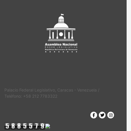
Palacio Federal Legislativo, Caracas - Venezuela /
Teléfono: +58 212 7783322