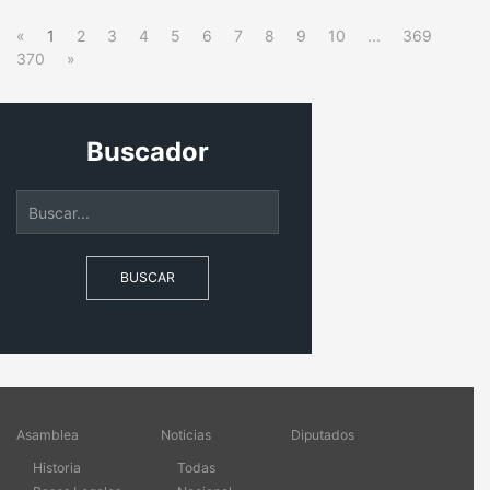
«
1
2
3
4
5
6
7
8
9
10
...
369
370
»
Buscador
BUSCAR
Asamblea
Noticias
Diputados
Historia
Todas