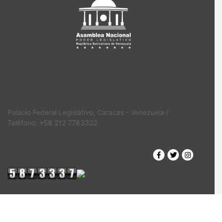
Palacio Federal Legislativo, Caracas - Venezuela /
Teléfono: +58 212 7783322