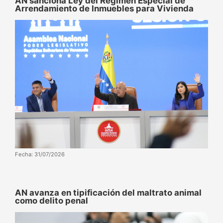
AN sanciona Ley del Régimen Especial de
Arrendamiento de Inmuebles para Vivienda
Fecha: 31/07/2026
AN avanza en tipificación del maltrato animal
como delito penal