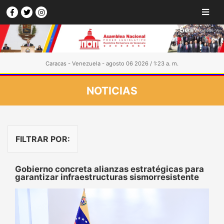
Caracas - Venezuela - agosto 06 2026 / 1:23 a. m.
NOTICIAS
FILTRAR POR:
Gobierno concreta alianzas estratégicas para
garantizar infraestructuras sismorresistente