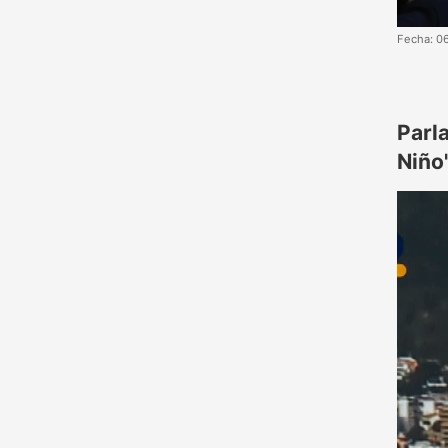
Fecha: 0
Parl
Niño