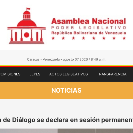
Caracas - Venezuela - agosto 07 2026 / 8:46 a. m.
COMISIONES
LEYES
ACTOS LEGISLATIVOS
TRANSPARENCIA
NOTICIAS
 de Diálogo se declara en sesión permanent