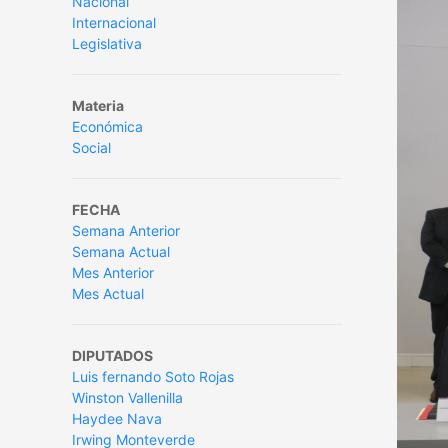
Nacional
Internacional
Legislativa
Materia
Económica
Social
FECHA
Semana Anterior
Semana Actual
Mes Anterior
Mes Actual
DIPUTADOS
Luis fernando Soto Rojas
Winston Vallenilla
Haydee Nava
Irwing Monteverde