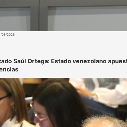
6/08/2026
tado Saúl Ortega: Estado venezolano apuesta
rencias