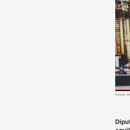
Fecha: 0
Dipu