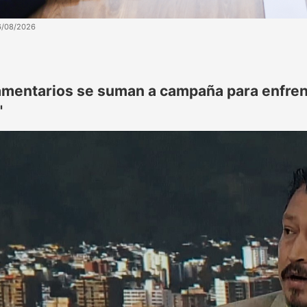
6/08/2026
amentarios se suman a campaña para enfren
"