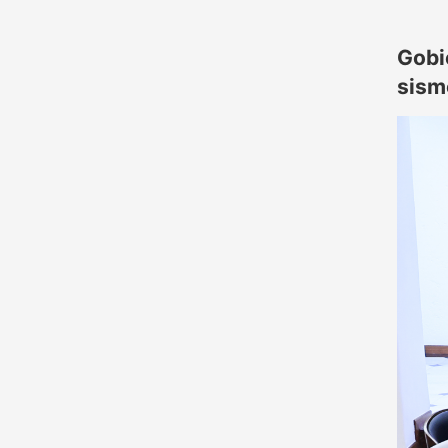
Gobi
sism