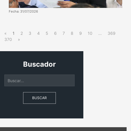
Fecha: 31/07/2026
«
1
2
3
4
5
6
7
8
9
10
...
369
370
»
Buscador
BUSCAR