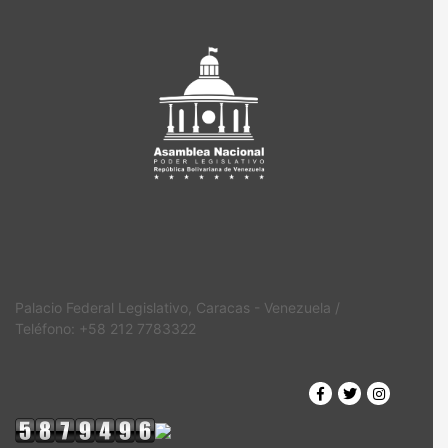
Palacio Federal Legislativo, Caracas - Venezuela /
Teléfono: +58 212 7783322