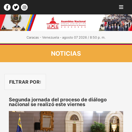
Caracas - Venezuela - agosto 07 2026 / 8:50 p. m.
NOTICIAS
FILTRAR POR:
Segunda jornada del proceso de diálogo
nacional se realizó este viernes