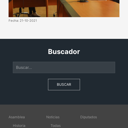
Fecha: 21-10-2021
Buscador
BUSCAR
Asamblea
Noticias
Diputados
Historia
Todas