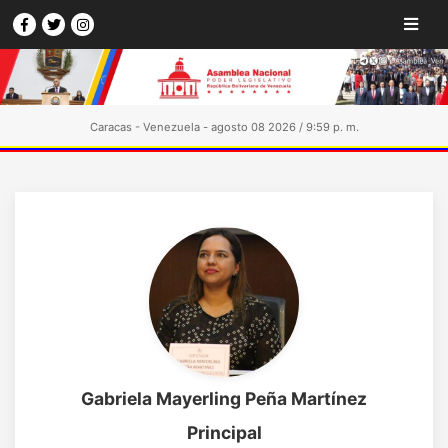
Caracas - Venezuela - agosto 08 2026 / 9:59 p. m.
Gabriela Mayerling Peña Martínez
Principal