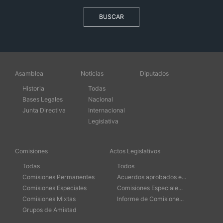
BUSCAR
Asamblea
Noticias
Diputados
Historia
Todas
Bases Legales
Nacional
Junta Directiva
Internacional
Legislativa
Comisiones
Actos Legislativos
Todas
Todos
Comisiones Permanentes
Acuerdos aprobados e...
Comisiones Especiales
Comisiones Especiale...
Comisiones Mixtas
Informe de Comisione...
Grupos de Amistad