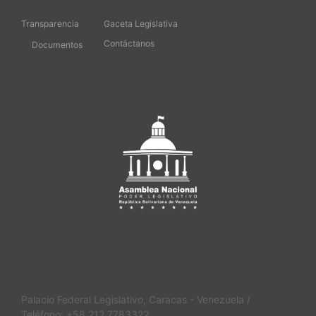
Transparencia
Gaceta Legislativa
Contáctanos
Documentos
Palacio Federal Legislativo, Caracas - Venezuela /
Teléfono: +58 212 7783322