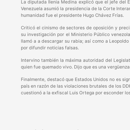
La diputada Ilenia Medina explicó que el jefe del 
Venezuela asumió la presidencia de la Corte Intera
humanidad fue el presidente Hugo Chávez Frías.
Criticó el cinismo de sectores de oposición y pre
su investigación por el Ministerio Público venezo
llamó a a descargar su rabia; así como a Leopoldo
por difundir noticias falsas.
Intervino también la máxima autoridad del Legislat
quien fue quemado vivo. Dijo que es una vergüenza 
Finalmente, destacó que Estados Unidos no es sign
país en razón de las violaciones brutales de los D
cuestionó a la exfiscal Luis Ortega por esconder l