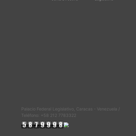
Palacio Federal Legislativo, Caracas - Venezuela /
Teléfono: +58 212 7783322