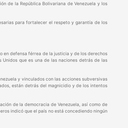
ión de la República Bolivariana de Venezuela y los
arias para fortalecer el respeto y garantía de los
 en defensa férrea de la justicia y de los derechos
s Unidos que es una de las naciones detrás de las
Venezuela y vinculados con las acciones subversivas
ados, están detrás del magnicidio y de los intentos
icación de la democracia de Venezuela, así como de
eros indicó que el país no está concediendo ningún