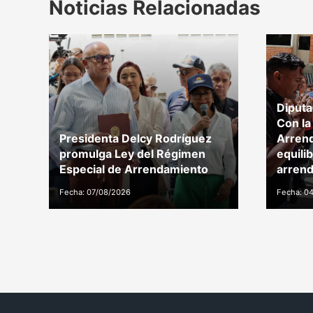
Noticias Relacionadas
Diputa
Con la
Presidenta Delcy Rodríguez
Arren
promulga Ley del Régimen
equili
Especial de Arrendamiento
arrend
Fecha: 07/08/2026
Fecha: 0