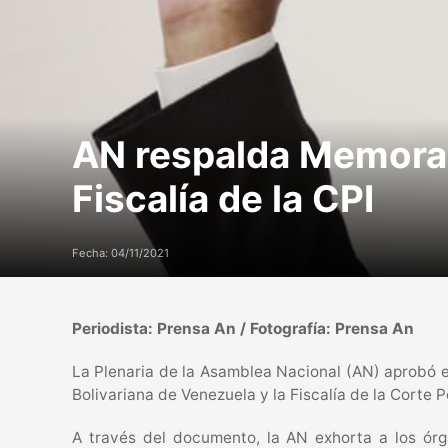
AN respalda Memoran
Fiscalía de la CPI
Fecha: 04/11/2021
Periodista: Prensa An / Fotografía: Prensa An
La Plenaria de la Asamblea Nacional (AN) aprobó 
Bolivariana de Venezuela y la Fiscalía de la Corte 
A través del documento, la AN exhorta a los órg