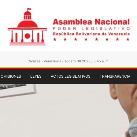
Caracas - Venezuela - agosto 08 2026 / 5:45 a. m.
COMISIONES
LEYES
ACTOS LEGISLATIVOS
TRANSPARENCIA