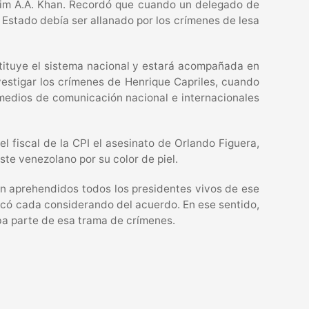
 Karim A.A. Khan. Recordó que cuando un delegado de
 Estado debía ser allanado por los crímenes de lesa
stituye el sistema nacional y estará acompañada en
vestigar los crímenes de Henrique Capriles, cuando
 medios de comunicación nacional e internacionales
l fiscal de la CPI el asesinato de Orlando Figuera,
te venezolano por su color de piel.
án aprehendidos todos los presidentes vivos de ese
licó cada considerando del acuerdo. En ese sentido,
aba parte de esa trama de crímenes.