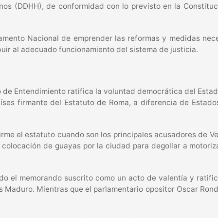
nos (DDHH), de conformidad con lo previsto en la Constituc
lamento Nacional de emprender las reformas y medidas neces
uir al adecuado funcionamiento del sistema de justicia.
e Entendimiento ratifica la voluntad democrática del Estado
ses firmante del Estatuto de Roma, a diferencia de Estado
firme el estatuto cuando son los principales acusadores de 
a colocación de guayas por la ciudad para degollar a motoriz
ndo el memorando suscrito como un acto de valentía y ratif
s Maduro. Mientras que el parlamentario opositor Oscar Rond