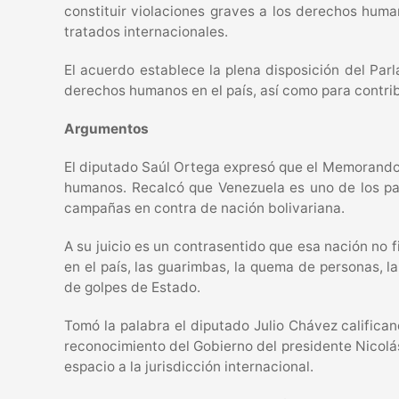
constituir violaciones graves a los derechos huma
tratados internacionales.
El acuerdo establece la plena disposición del Par
derechos humanos en el país, así como para contrib
Argumentos
El diputado Saúl Ortega expresó que el Memorando d
humanos. Recalcó que Venezuela es uno de los paí
campañas en contra de nación bolivariana.
A su juicio es un contrasentido que esa nación no 
en el país, las guarimbas, la quema de personas, l
de golpes de Estado.
Tomó la palabra el diputado Julio Chávez califica
reconocimiento del Gobierno del presidente Nicolá
espacio a la jurisdicción internacional.