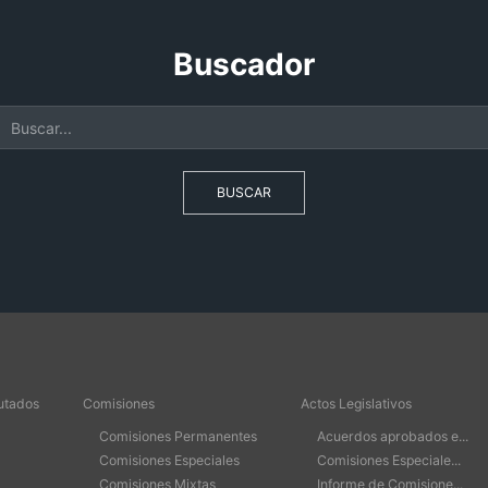
Buscador
BUSCAR
utados
Comisiones
Actos Legislativos
Comisiones Permanentes
Acuerdos aprobados e...
Comisiones Especiales
Comisiones Especiale...
Comisiones Mixtas
Informe de Comisione...