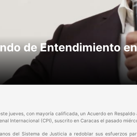
do de Entendimiento en
este jueves, con mayoría calificada, un Acuerdo en Respaldo
Penal Internacional (CPI), suscrito en Caracas el pasado miérc
anos del Sistema de Justicia a redoblar sus esfuerzos par