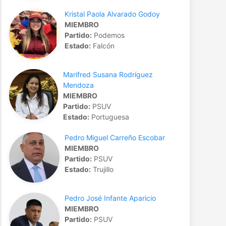
Kristal Paola Alvarado Godoy
MIEMBRO
Partido:
Podemos
Estado:
Falcón
Marifred Susana Rodríguez
Mendoza
MIEMBRO
Partido:
PSUV
Estado:
Portuguesa
Pedro Miguel Carreño Escobar
MIEMBRO
Partido:
PSUV
Estado:
Trujillo
Pedro José Infante Aparicio
MIEMBRO
Partido:
PSUV