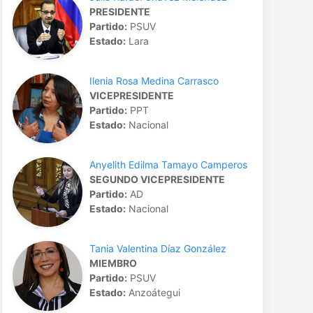
PRESIDENTE
Partido:
PSUV
Estado:
Lara
Ilenia Rosa Medina Carrasco
VICEPRESIDENTE
Partido:
PPT
Estado:
Nacional
Anyelith Edilma Tamayo Camperos
SEGUNDO VICEPRESIDENTE
Partido:
AD
Estado:
Nacional
Tania Valentina Díaz González
MIEMBRO
Partido:
PSUV
Estado:
Anzoátegui