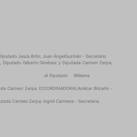
iputado Jesús Brito; Juan ÁngelGuzmán - Secretario
, Diputado Gilberto Giménez y Diputada Carmen Zerpa;
ez {COORDINADOR) y el Diputado Williams
utada Carmen Zerpa (COORDINADORA);Amilcar Briceño -
utada Carmen Zerpa; lngrid Carmena - Secretaria.