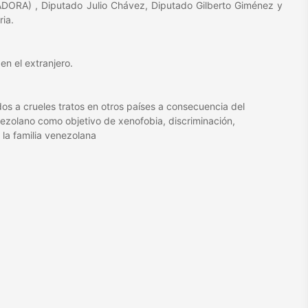
ORA) , Diputado Julio Chávez, Diputado Gilberto Giménez y
ia.
en el extranjero.
os a crueles tratos en otros países a consecuencia del
nezolano como objetivo de xenofobia, discriminación,
 la familia venezolana