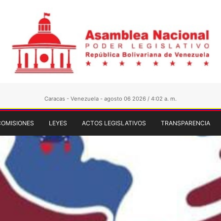
Caracas - Venezuela - agosto 06 2026 / 4:02 a. m.
COMISIONES
LEYES
ACTOS LEGISLATIVOS
TRANSPARENCIA