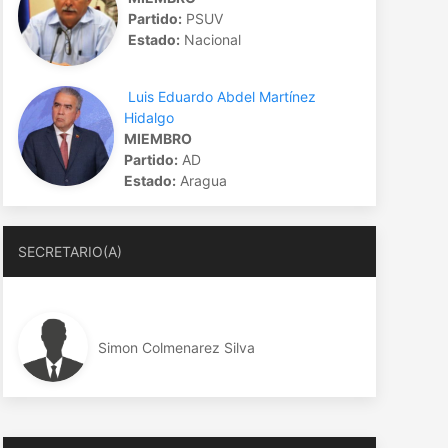
Partido:
PSUV
Estado:
Nacional
Luis Eduardo Abdel Martínez
Hidalgo
MIEMBRO
Partido:
AD
Estado:
Aragua
SECRETARIO(A)
Simon Colmenarez Silva