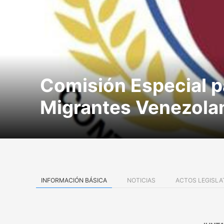
Comisión Especial pa
Migrantes Venezolan
INFORMACIÓN BÁSICA
NOTICIAS
ACTOS LEGISLA