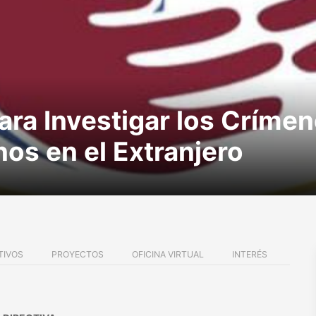
ra Investigar los Crímen
os en el Extranjero
TIVOS
PROYECTOS
OFICINA VIRTUAL
INTERÉS