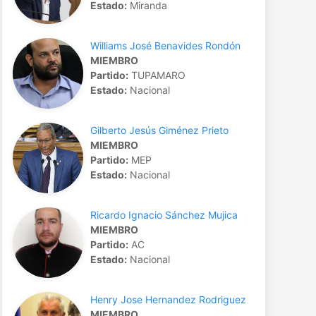
Estado:
Miranda
Williams José Benavides Rondón
MIEMBRO
Partido:
TUPAMARO
Estado:
Nacional
Gilberto Jesús Giménez Prieto
MIEMBRO
Partido:
MEP
Estado:
Nacional
Ricardo Ignacio Sánchez Mujica
MIEMBRO
Partido:
AC
Estado:
Nacional
Henry Jose Hernandez Rodriguez
MIEMBRO