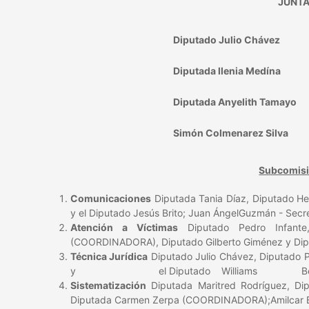
JUNTA
Diputado Julio Chávez
Diputada llenia Medína
Diputada Anyelith Tamayo
Simón Colmenarez Silva
Subcomis
Comunicaciones
Diputada Tania Díaz, Diputado H
y el Diputado Jesús Brito; Juan ÁngelGuzmán - Secre
Atención a Víctimas
Diputado Pedro Infante,
(COORDINADORA), Diputado Gilberto Giménez y Dipu
Técnica Jurídica
Diputado Julio Chávez, Diputado
y el Diputado Williams Benavides; Re
Sistematización
Diputada Maritred Rodríguez, Di
Diputada Carmen Zerpa (COORDINADORA);Amilcar Br