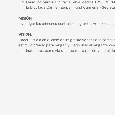
Caso Colombia
Diputada llenia Medina (COORDINAD
la Diputada Carmen Zerpa; lngrid Carmena - Secretar
MISIÓN.
Investigar los crímenes contra los migrantes venezolanos 
VISION.
Hacer justicia en el caso del migrante venezolano sometid
estímulo creado para migrar, y luego usar al migrante ve
asesinato, etc., como via de atacar a la nación y moral de