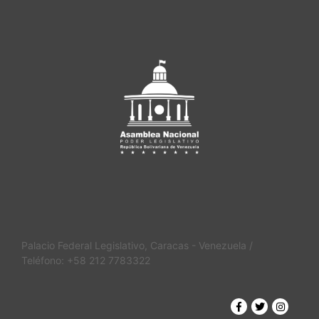
Palacio Federal Legislativo, Caracas - Venezuela /
Teléfono: +58 212 7783322