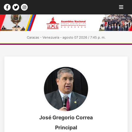
Caracas - Venezuela - agosto 07 2026 / 7:45 p. m.
José Gregorio Correa
Principal