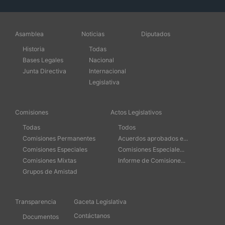
Asamblea
Noticias
Diputados
Historia
Todas
Bases Legales
Nacional
Junta Directiva
Internacional
Legislativa
Comisiones
Actos Legislativos
Todas
Todos
Comisiones Permanentes
Acuerdos aprobados e...
Comisiones Especiales
Comisiones Especiale...
Comisiones Mixtas
Informe de Comisione...
Grupos de Amistad
Transparencia
Gaceta Legislativa
Contáctanos
Documentos