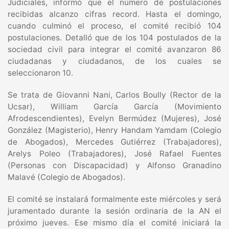
Judiciales, informó que el número de postulaciones
recibidas alcanzo cifras record. Hasta el domingo,
cuando culminó el proceso, el comité recibió 104
postulaciones. Detalló que de los 104 postulados de la
sociedad civil para integrar el comité avanzaron 86
ciudadanas y ciudadanos, de los cuales se
seleccionaron 10.
Se trata de Giovanni Nani, Carlos Boully (Rector de la
Ucsar), William García García (Movimiento
Afrodescendientes), Evelyn Bermúdez (Mujeres), José
González (Magisterio), Henry Handam Yamdam (Colegio
de Abogados), Mercedes Gutiérrez (Trabajadores),
Arelys Poleo (Trabajadores), José Rafael Fuentes
(Personas con Discapacidad) y Alfonso Granadino
Malavé (Colegio de Abogados).
El comité se instalará formalmente este miércoles y será
juramentado durante la sesión ordinaria de la AN el
próximo jueves. Ese mismo día el comité iniciará la