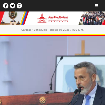
Caracas - Venezuela - agosto 06 2026 / 1:39 a. m.