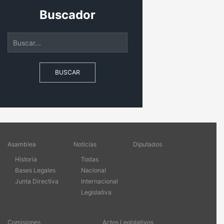
Buscador
BUSCAR
Asamblea
Noticias
Diputados
Historia
Todas
Bases Legales
Nacional
Junta Directiva
Internacional
Legislativa
Comisiones
Actos Legislativos