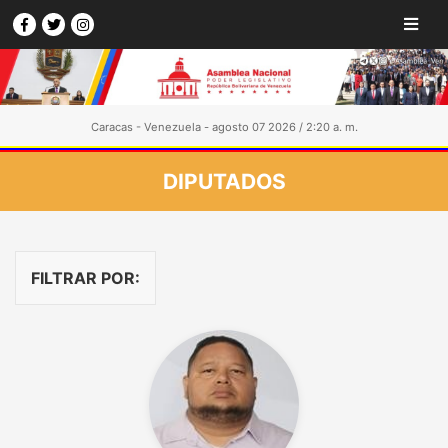
Caracas - Venezuela - agosto 07 2026 / 2:20 a. m.
DIPUTADOS
FILTRAR POR: