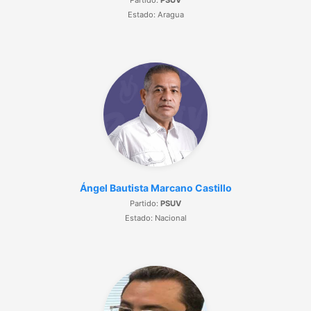
Partido:
PSUV
Estado: Aragua
Ángel Bautista Marcano Castillo
Partido:
PSUV
Estado: Nacional