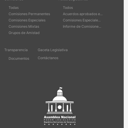
Todas
Todos
Comisiones Permanentes
Acuerdos aprobados e...
Comisiones Especiales
Comisiones Especiale...
Comisiones Mixtas
Informe de Comisione...
Grupos de Amistad
Transparencia
Gaceta Legislativa
Contáctanos
Documentos