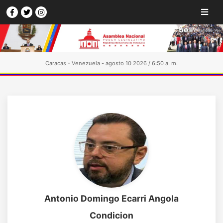
Caracas - Venezuela - agosto 10 2026 / 6:50 a. m.
Antonio Domingo Ecarri Angola
Condicion