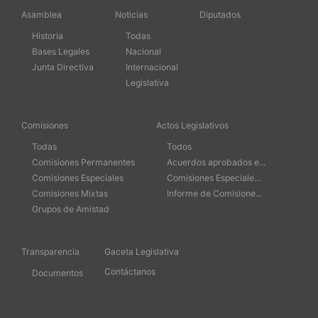
Asamblea
Noticias
Diputados
Historia
Todas
Bases Legales
Nacional
Junta Directiva
Internacional
Legislativa
Comisiones
Actos Legislativos
Todas
Todos
Comisiones Permanentes
Acuerdos aprobados e...
Comisiones Especiales
Comisiones Especiale...
Comisiones Mixtas
Informe de Comisione...
Grupos de Amistad
Transparencia
Gaceta Legislativa
Contáctanos
Documentos