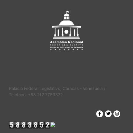
Palacio Federal Legislativo, Caracas - Venezuela /
Teléfono: +58 212 7783322