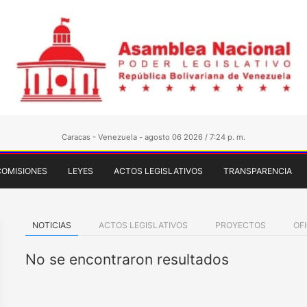
Caracas - Venezuela - agosto 06 2026 / 7:24 p. m.
COMISIONES
LEYES
ACTOS LEGISLATIVOS
TRANSPARENCIA
NOTICIAS
ACTOS LEGISLATIVOS
PROYECTOS
OF
No se encontraron resultados