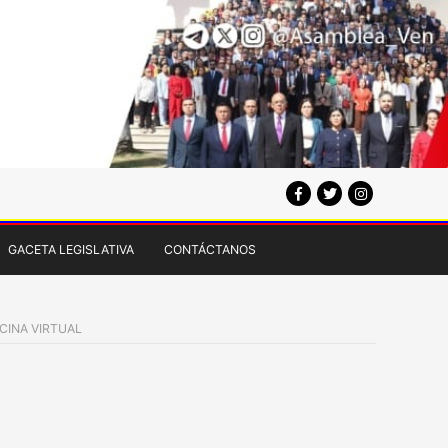
GACETA LEGISLATIVA
CONTÁCTANOS
ICINA VIRTUAL