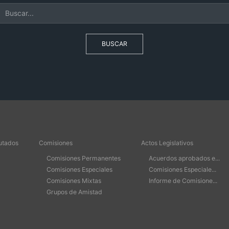
BUSCAR
utados
Comisiones
Actos Legislativos
Comisiones Permanentes
Acuerdos aprobados e...
Comisiones Especiales
Comisiones Especiale...
Comisiones Mixtas
Informe de Comisione...
Grupos de Amistad