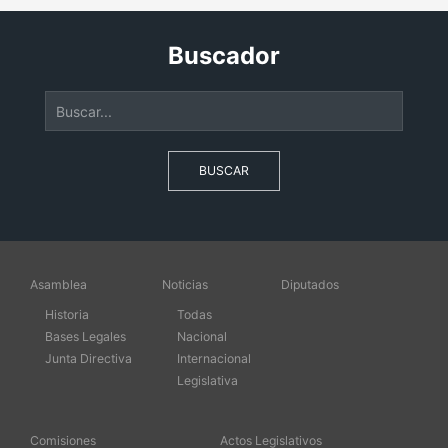
Buscador
BUSCAR
Asamblea
Noticias
Diputados
Historia
Todas
Bases Legales
Nacional
Junta Directiva
Internacional
Legislativa
Comisiones
Actos Legislativos