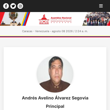
Caracas - Venezuela - agosto 08 2026 / 2:24 a. m.
Andrés Avelino Álvarez Segovia
Principal