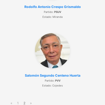
Rodolfo Antonio Crespo Grismaldo
Partido:
PSUV
Estado: Miranda
Salomón Segundo Centeno Huerta
Partido:
PVV
Estado: Cojedes
«
1
2
»