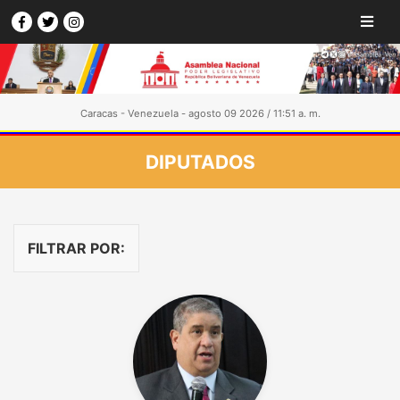
Caracas - Venezuela - agosto 09 2026 / 11:51 a. m.
DIPUTADOS
FILTRAR POR: