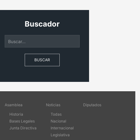
Buscador
BUSCAR
Asamblea
Noticias
Diputados
Historia
Todas
Bases Legales
Nacional
Junta Directiva
Internacional
Legislativa