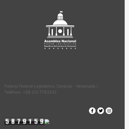
Palacio Federal Legislativo, Caracas - Venezuela /
Teléfono: +58 212 7783322