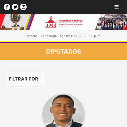
Caracas - Venezuela - agosto 07 2026 / 5:56 p. m.
DIPUTADOS
FILTRAR POR: