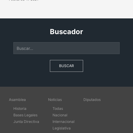
Buscador
BUSCAR
Asamblea
Noticias
Diputados
Historia
Todas
Bases Legales
Nacional
Junta Directiva
Internacional
Legislativa