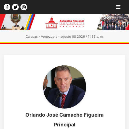
Caracas - Venezuela - agosto 08 2026 / 11:53 a. m.
Orlando José Camacho Figueira
Principal