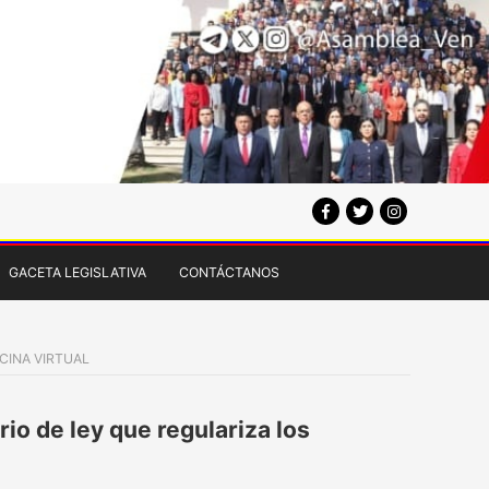
GACETA LEGISLATIVA
CONTÁCTANOS
ICINA VIRTUAL
rio de ley que regulariza los