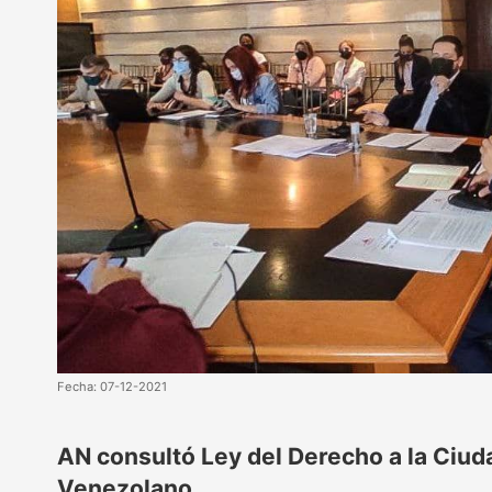
Fecha: 07-12-2021
AN consultó Ley del Derecho a la Ciu
Venezolano