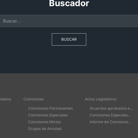
Buscador
BUSCAR
utados
Comisiones
Actos Legislativos
Comisiones Permanentes
Acuerdos aprobados e...
Comisiones Especiales
Comisiones Especiale...
Comisiones Mixtas
Informe de Comisione...
Grupos de Amistad