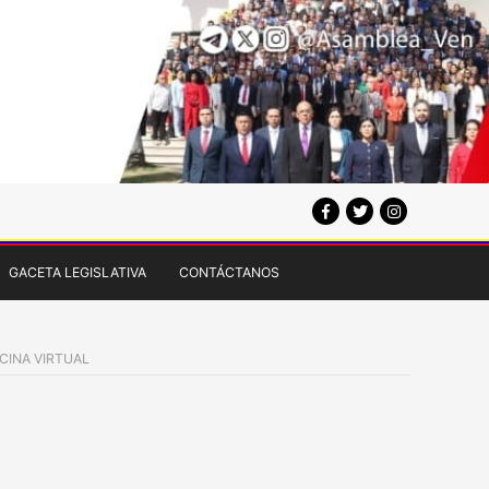
GACETA LEGISLATIVA
CONTÁCTANOS
ICINA VIRTUAL