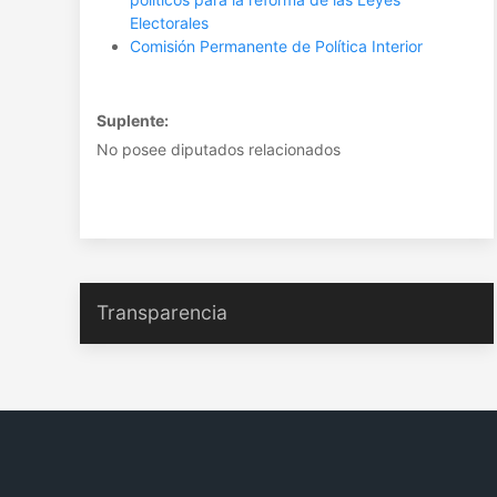
Electorales
Comisión Permanente de Política Interior
Suplente:
No posee diputados relacionados
Transparencia