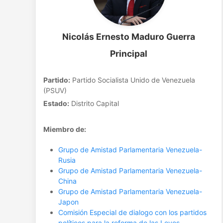
Nicolás Ernesto Maduro Guerra
Principal
Partido:
Partido Socialista Unido de Venezuela
(PSUV)
Estado:
Distrito Capital
Miembro de:
Grupo de Amistad Parlamentaria Venezuela-
Rusia
Grupo de Amistad Parlamentaria Venezuela-
China
Grupo de Amistad Parlamentaria Venezuela-
Japon
Comisión Especial de dialogo con los partidos
políticos para la reforma de las Leyes