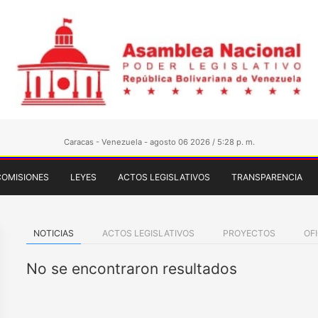
Caracas - Venezuela - agosto 06 2026 / 5:28 p. m.
COMISIONES
LEYES
ACTOS LEGISLATIVOS
TRANSPARENCIA
NOTICIAS
ACTOS LEGISLATIVOS
PROYECTOS
OF
No se encontraron resultados