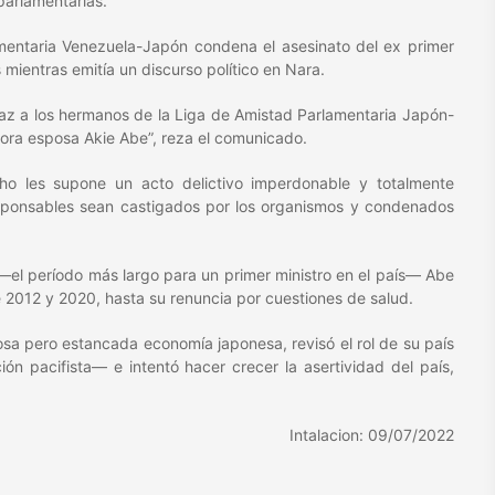
parlamentarias.
entaria Venezuela-Japón condena el asesinato del ex primer
 mientras emitía un discurso político en Nara.
az a los hermanos de la Liga de Amistad Parlamentaria Japón-
ñora esposa Akie Abe”, reza el comunicado.
ho les supone un acto delictivo imperdonable y totalmente
responsables sean castigados por los organismos y condenados
el período más largo para un primer ministro en el país— Abe
 2012 y 2020, hasta su renuncia por cuestiones de salud.
osa pero estancada economía japonesa, revisó el rol de su país
ón pacifista— e intentó hacer crecer la asertividad del país,
Intalacion: 09/07/2022