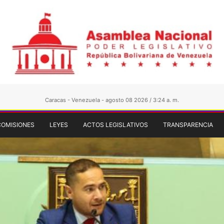
Caracas - Venezuela - agosto 08 2026 / 3:24 a. m.
COMISIONES
LEYES
ACTOS LEGISLATIVOS
TRANSPARENCIA