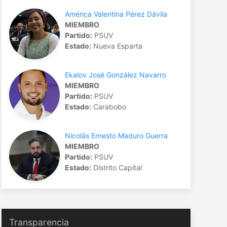
América Valentina Pérez Dávila
MIEMBRO
Partido:
PSUV
Estado:
Nueva Esparta
Ekalov José González Navarro
MIEMBRO
Partido:
PSUV
Estado:
Carabobo
Nicolás Ernesto Maduro Guerra
MIEMBRO
Partido:
PSUV
Estado:
Distrito Capital
Transparencia