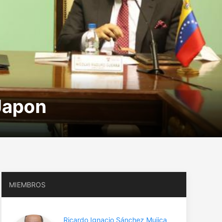
Japon
MIEMBROS
Ricardo Ignacio Sánchez Mujica