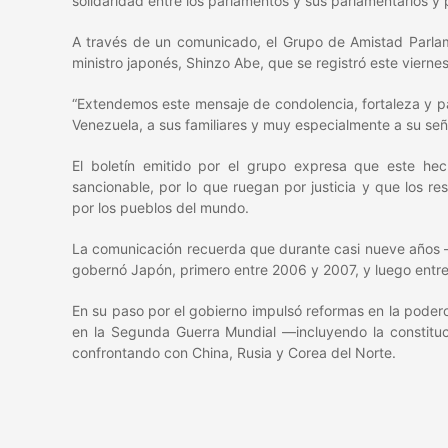
solidaridad entre los parlamentos y sus parlamentarios y 
A través de un comunicado, el Grupo de Amistad Parlam
ministro japonés, Shinzo Abe, que se registró este viernes
“Extendemos este mensaje de condolencia, fortaleza y p
Venezuela, a sus familiares y muy especialmente a su se
El boletín emitido por el grupo expresa que este hec
sancionable, por lo que ruegan por justicia y que los 
por los pueblos del mundo.
La comunicación recuerda que durante casi nueve años —
gobernó Japón, primero entre 2006 y 2007, y luego entre
En su paso por el gobierno impulsó reformas en la poder
en la Segunda Guerra Mundial —incluyendo la constituci
confrontando con China, Rusia y Corea del Norte.