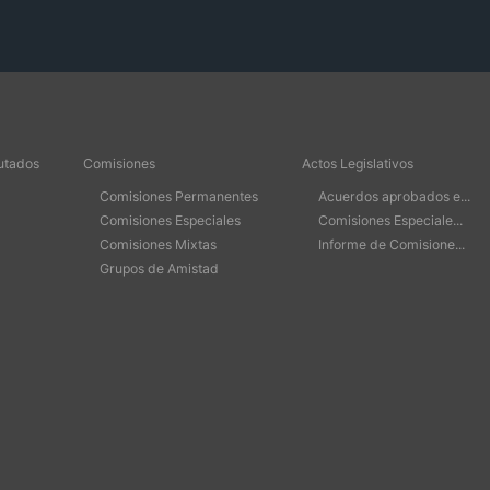
utados
Comisiones
Actos Legislativos
Comisiones Permanentes
Acuerdos aprobados e...
Comisiones Especiales
Comisiones Especiale...
Comisiones Mixtas
Informe de Comisione...
Grupos de Amistad