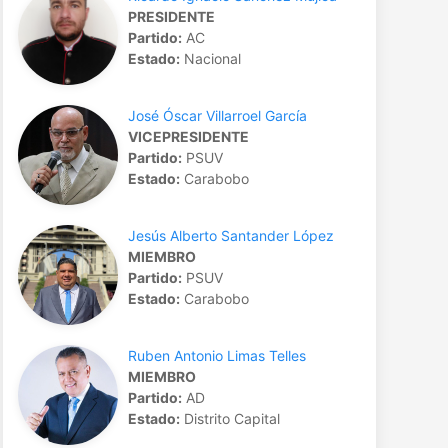
PRESIDENTE
Partido:
AC
Estado:
Nacional
José Óscar Villarroel García
VICEPRESIDENTE
Partido:
PSUV
Estado:
Carabobo
Jesús Alberto Santander López
MIEMBRO
Partido:
PSUV
Estado:
Carabobo
Ruben Antonio Limas Telles
MIEMBRO
Partido:
AD
Estado:
Distrito Capital