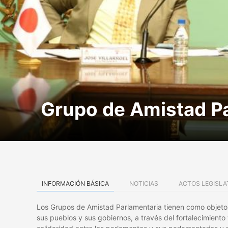
Grupo de Amistad P
INFORMACIÓN BÁSICA
NOTICIAS
ACTOS LEGISLA
Los Grupos de Amistad Parlamentaria tienen como objeto el
sus pueblos y sus gobiernos, a través del fortalecimiento