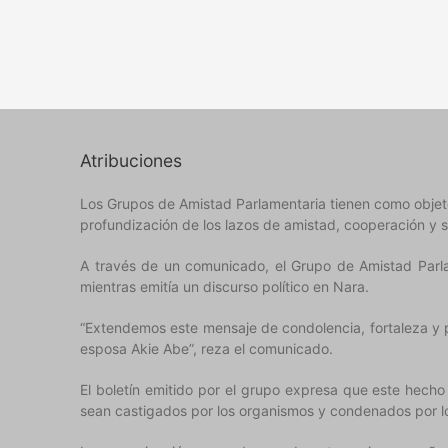
Atribuciones
Los Grupos de Amistad Parlamentaria tienen como objeto e
profundización de los lazos de amistad, cooperación y s
A través de un comunicado, el Grupo de Amistad Parla
mientras emitía un discurso político en Nara.
“Extendemos este mensaje de condolencia, fortaleza y 
esposa Akie Abe”, reza el comunicado.
El boletín emitido por el grupo expresa que este hecho
sean castigados por los organismos y condenados por l