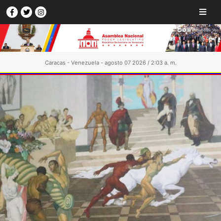
Caracas - Venezuela - agosto 07 2026 / 2:03 a. m.