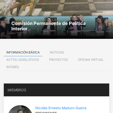
Comisión Permanente de Política
Interior
INFORMACIÓN BÁSICA
NOTICIAS
ACTOS LEGISLATIVOS
PROYECTOS
OFICINA VIRTUAL
INTERÉS
MIEMBROS
Nicolás Ernesto Maduro Guerra